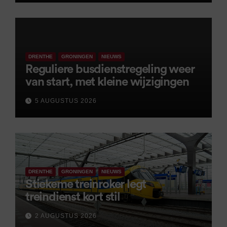
DRENTHE
GRONINGEN
NIEUWS
Reguliere busdienstregeling weer
van start, met kleine wijzigingen
5 AUGUSTUS 2026
DRENTHE
GRONINGEN
NIEUWS
Stiekeme treinroker legt
treindienst kort stil
2 AUGUSTUS 2026