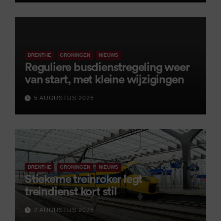
DRENTHE
GRONINGEN
NIEUWS
Reguliere busdienstregeling weer
van start, met kleine wijzigingen
5 AUGUSTUS 2026
DRENTHE
GRONINGEN
NIEUWS
Stiekeme treinroker legt
treindienst kort stil
2 AUGUSTUS 2026