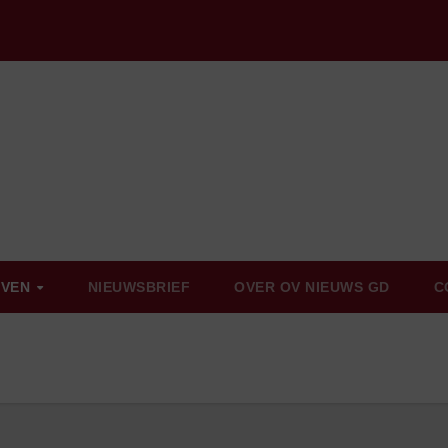
EVEN
NIEUWSBRIEF
OVER OV NIEUWS GD
C