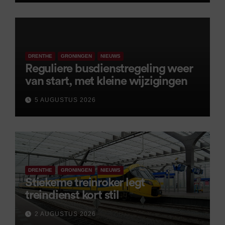
DRENTHE
GRONINGEN
NIEUWS
Reguliere busdienstregeling weer
van start, met kleine wijzigingen
5 AUGUSTUS 2026
DRENTHE
GRONINGEN
NIEUWS
Stiekeme treinroker legt
treindienst kort stil
2 AUGUSTUS 2026