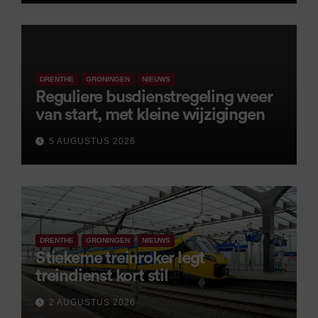
DRENTHE
GRONINGEN
NIEUWS
Reguliere busdienstregeling weer
van start, met kleine wijzigingen
5 AUGUSTUS 2026
DRENTHE
GRONINGEN
NIEUWS
Stiekeme treinroker legt
treindienst kort stil
2 AUGUSTUS 2026