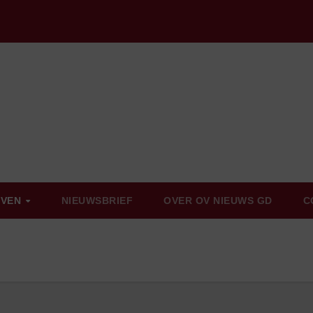
EVEN
NIEUWSBRIEF
OVER OV NIEUWS GD
C