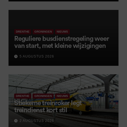
DRENTHE
GRONINGEN
NIEUWS
Reguliere busdienstregeling weer
van start, met kleine wijzigingen
5 AUGUSTUS 2026
DRENTHE
GRONINGEN
NIEUWS
Stiekeme treinroker legt
treindienst kort stil
2 AUGUSTUS 2026