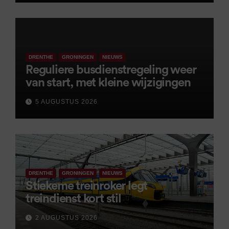
DRENTHE
GRONINGEN
NIEUWS
Reguliere busdienstregeling weer
van start, met kleine wijzigingen
5 AUGUSTUS 2026
DRENTHE
GRONINGEN
NIEUWS
Stiekeme treinroker legt
treindienst kort stil
2 AUGUSTUS 2026