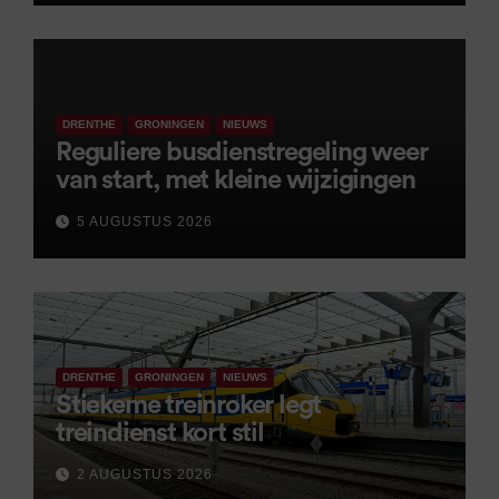
DRENTHE
GRONINGEN
NIEUWS
Reguliere busdienstregeling weer
van start, met kleine wijzigingen
5 AUGUSTUS 2026
DRENTHE
GRONINGEN
NIEUWS
Stiekeme treinroker legt
treindienst kort stil
2 AUGUSTUS 2026