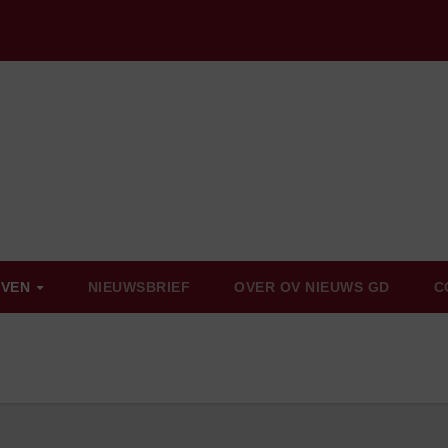
EVEN
NIEUWSBRIEF
OVER OV NIEUWS GD
C