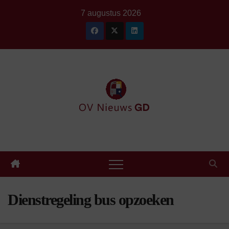
Ga
7 augustus 2026
naar
de
inhoud
Dienstregeling bus opzoeken