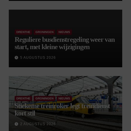
DRENTHE
GRONINGEN
NIEUWS
Reguliere busdienstregeling weer van
start, met kleine wijzigingen
5 AUGUSTUS 2026
DRENTHE
GRONINGEN
NIEUWS
Stiekeme treinroker legt treindienst
kort stil
2 AUGUSTUS 2026