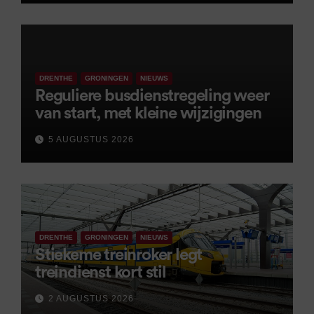
DRENTHE
GRONINGEN
NIEUWS
Reguliere busdienstregeling weer
van start, met kleine wijzigingen
5 AUGUSTUS 2026
DRENTHE
GRONINGEN
NIEUWS
Stiekeme treinroker legt
treindienst kort stil
2 AUGUSTUS 2026