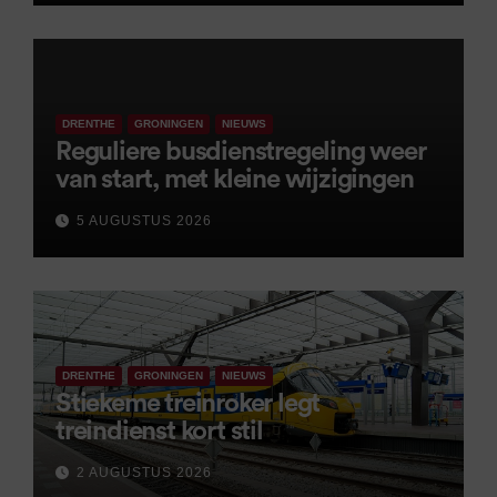
DRENTHE
GRONINGEN
NIEUWS
Reguliere busdienstregeling weer
van start, met kleine wijzigingen
5 AUGUSTUS 2026
DRENTHE
GRONINGEN
NIEUWS
Stiekeme treinroker legt
treindienst kort stil
2 AUGUSTUS 2026