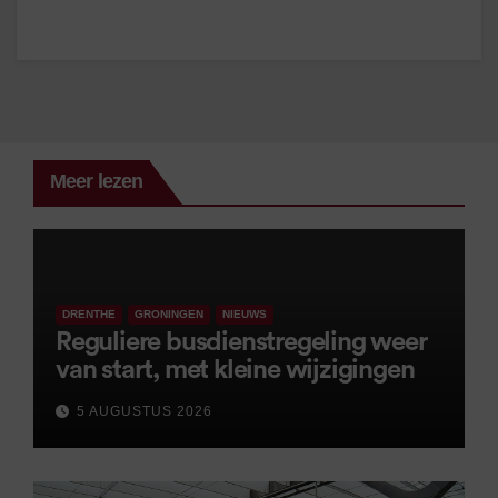
Meer lezen
DRENTHE
GRONINGEN
NIEUWS
Reguliere busdienstregeling weer
van start, met kleine wijzigingen
5 AUGUSTUS 2026