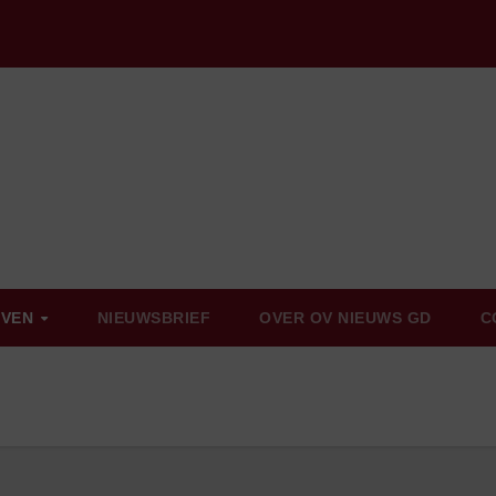
EVEN
NIEUWSBRIEF
OVER OV NIEUWS GD
C