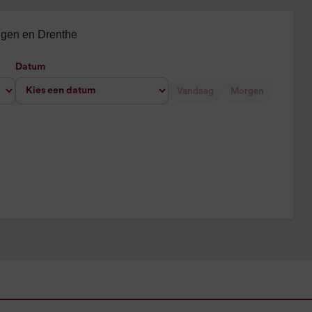
ingen en Drenthe
Datum
Vandaag
Morgen