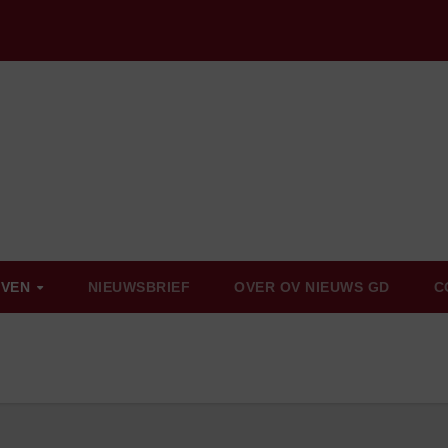
EVEN
NIEUWSBRIEF
OVER OV NIEUWS GD
C