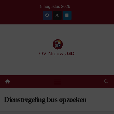
Ga
8 augustus 2026
naar
de
inhoud
Dienstregeling bus opzoeken