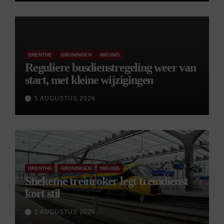
DRENTHE
GRONINGEN
NIEUWS
Reguliere busdienstregeling weer van
start, met kleine wijzigingen
5 AUGUSTUS 2026
DRENTHE
GRONINGEN
NIEUWS
Stiekeme treinroker legt treindienst
kort stil
2 AUGUSTUS 2026