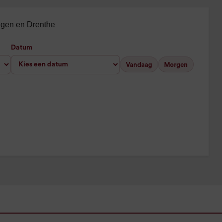
ingen en Drenthe
Datum
Vandaag
Morgen