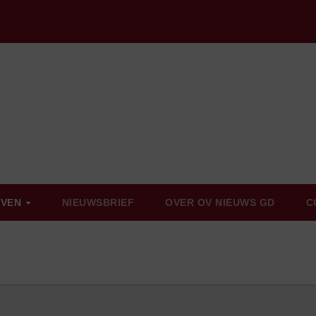
EVEN
NIEUWSBRIEF
OVER OV NIEUWS GD
C