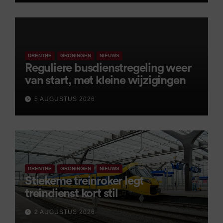
DRENTHE
GRONINGEN
NIEUWS
Reguliere busdienstregeling weer
van start, met kleine wijzigingen
5 AUGUSTUS 2026
DRENTHE
GRONINGEN
NIEUWS
Stiekeme treinroker legt
treindienst kort stil
2 AUGUSTUS 2026