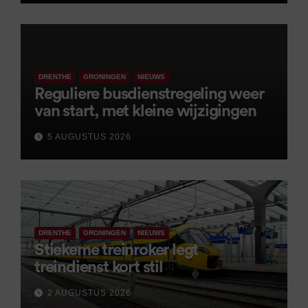
DRENTHE
GRONINGEN
NIEUWS
Reguliere busdienstregeling weer
van start, met kleine wijzigingen
5 AUGUSTUS 2026
DRENTHE
GRONINGEN
NIEUWS
Stiekeme treinroker legt
treindienst kort stil
2 AUGUSTUS 2026