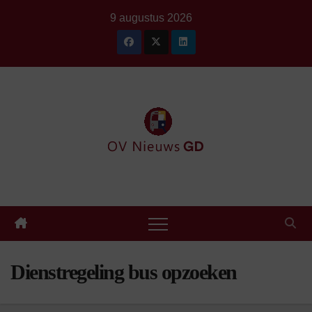
Ga
9 augustus 2026
naar
de
inhoud
Dienstregeling bus opzoeken