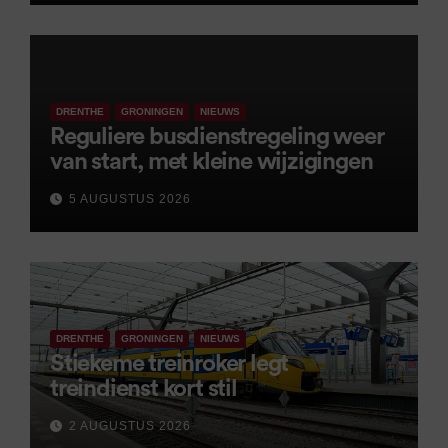
DRENTHE
GRONINGEN
NIEUWS
Reguliere busdienstregeling weer
van start, met kleine wijzigingen
5 AUGUSTUS 2026
DRENTHE
GRONINGEN
NIEUWS
Stiekeme treinroker legt
treindienst kort stil
2 AUGUSTUS 2026