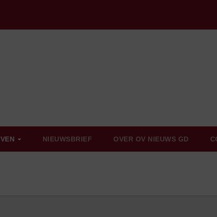
EVEN
NIEUWSBRIEF
OVER OV NIEUWS GD
C