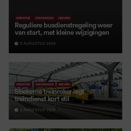
DRENTHE
GRONINGEN
NIEUWS
Reguliere busdienstregeling weer
van start, met kleine wijzigingen
5 AUGUSTUS 2026
DRENTHE
GRONINGEN
NIEUWS
Stiekeme treinroker legt
treindienst kort stil
2 AUGUSTUS 2026