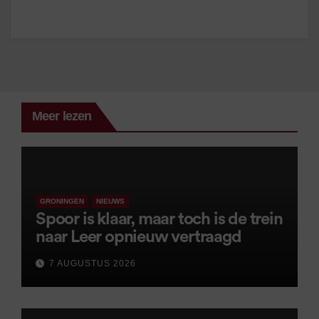
Meer lezen
GRONINGEN
NIEUWS
Spoor is klaar, maar toch is de trein
naar Leer opnieuw vertraagd
7 AUGUSTUS 2026