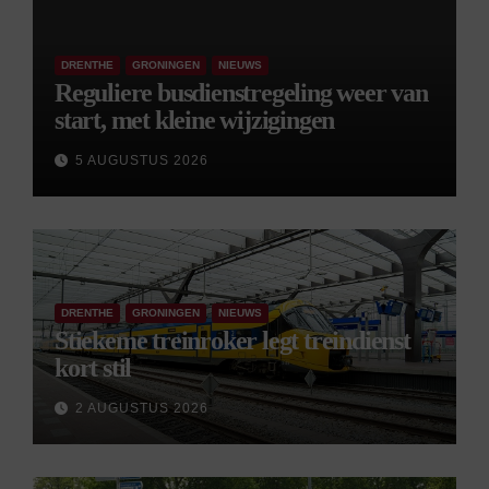
DRENTHE
GRONINGEN
NIEUWS
Reguliere busdienstregeling weer van
start, met kleine wijzigingen
5 AUGUSTUS 2026
DRENTHE
GRONINGEN
NIEUWS
Stiekeme treinroker legt treindienst
kort stil
2 AUGUSTUS 2026