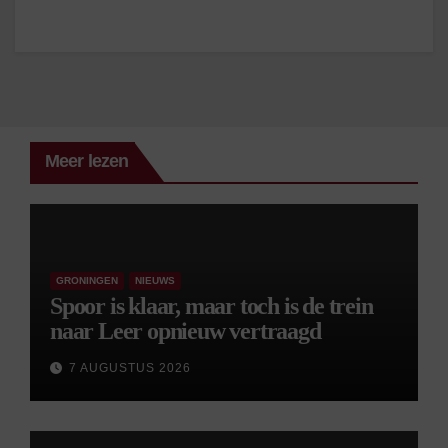
Meer lezen
GRONINGEN
NIEUWS
Spoor is klaar, maar toch is de trein
naar Leer opnieuw vertraagd
7 AUGUSTUS 2026