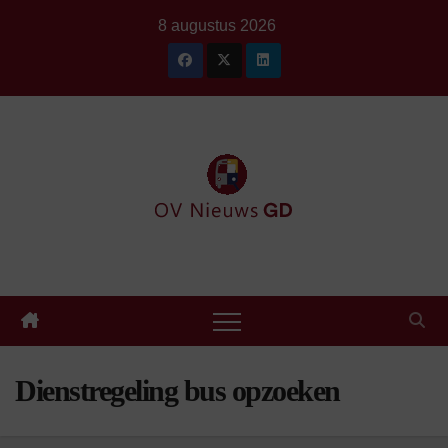
Ga
8 augustus 2026
naar
de
inhoud
Dienstregeling bus opzoeken