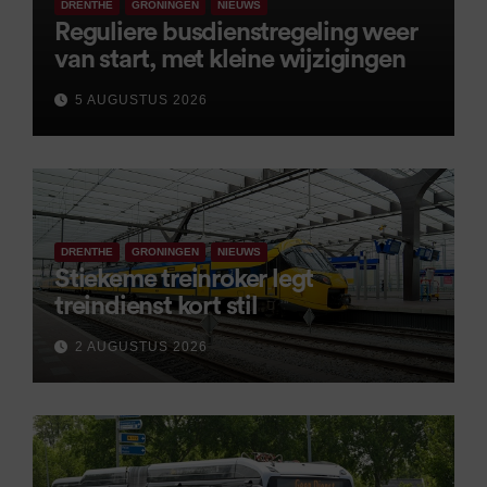
DRENTHE
GRONINGEN
NIEUWS
Reguliere busdienstregeling weer
van start, met kleine wijzigingen
5 AUGUSTUS 2026
DRENTHE
GRONINGEN
NIEUWS
Stiekeme treinroker legt
treindienst kort stil
2 AUGUSTUS 2026