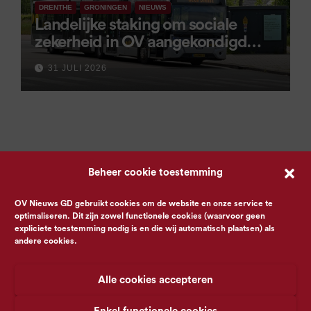
DRENTHE
GRONINGEN
NIEUWS
Landelijke staking om sociale
zekerheid in OV aangekondigd
voor 9 september
31 JULI 2026
Beheer cookie toestemming
OV Nieuws GD gebruikt cookies om de website en onze service te
optimaliseren. Dit zijn zowel functionele cookies (waarvoor geen
expliciete toestemming nodig is en die wij automatisch plaatsen) als
andere cookies.
Alle cookies accepteren