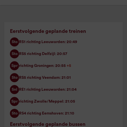
Eerstvolgende geplande treinen
Sto
RS1 richting Leeuwarden: 20:49
Sto
RS5 richting Delfzijl: 20:57
Spr
richting Groningen: 20:55
+5
Sto
RS5 richting Veendam: 21:01
Snl
RE1 richting Leeuwarden: 21:04
Spr
richting Zwolle/Meppel: 21:05
Sto
RS4 richting Eemshaven: 21:10
Eerstvolgende geplande bussen