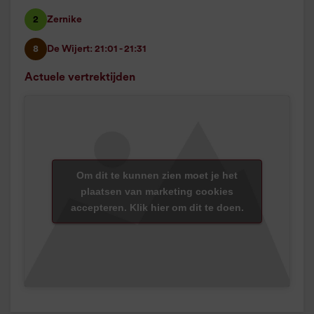
2
Zernike
8
De Wijert: 21:01 - 21:31
Actuele vertrektijden
Om dit te kunnen zien moet je het
plaatsen van marketing cookies
accepteren. Klik hier om dit te doen.