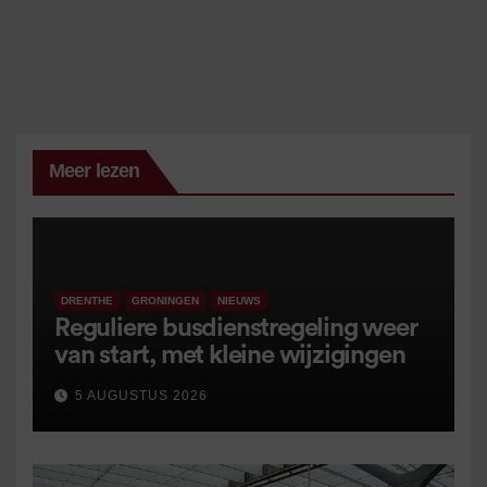
Meer lezen
DRENTHE
GRONINGEN
NIEUWS
Reguliere busdienstregeling weer
van start, met kleine wijzigingen
5 AUGUSTUS 2026