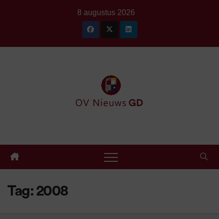
Ga
8 augustus 2026
naar
de
inhoud
Tag:
2008