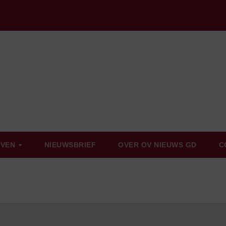
EVEN
NIEUWSBRIEF
OVER OV NIEUWS GD
C