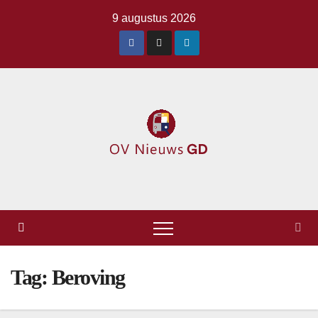
Ga
9 augustus 2026
naar
de
inhoud
Tag:
Beroving