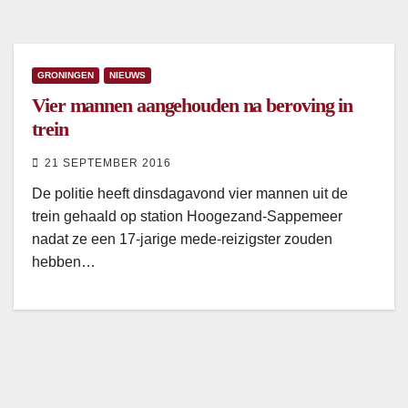
GRONINGEN
NIEUWS
Vier mannen aangehouden na beroving in
trein
21 SEPTEMBER 2016
De politie heeft dinsdagavond vier mannen uit de
trein gehaald op station Hoogezand-Sappemeer
nadat ze een 17-jarige mede-reizigster zouden
hebben…