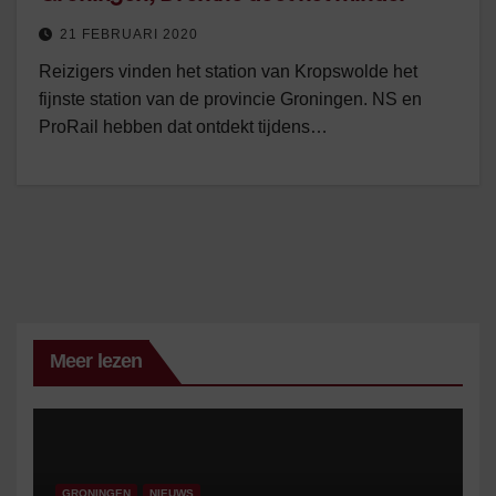
21 FEBRUARI 2020
Reizigers vinden het station van Kropswolde het
fijnste station van de provincie Groningen. NS en
ProRail hebben dat ontdekt tijdens…
Meer lezen
GRONINGEN
NIEUWS