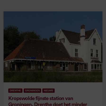
DRENTHE
GRONINGEN
NIEUWS
Kropswolde fijnste station van
Groningen, Drenthe doet het minder