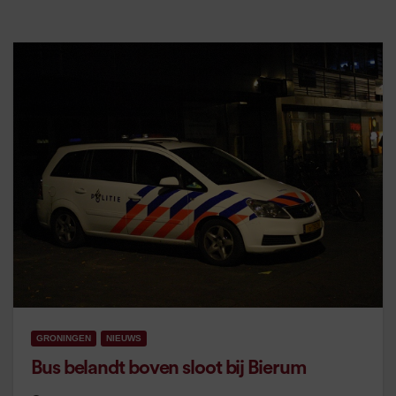
GRONINGEN
NIEUWS
Bus belandt boven sloot bij Bierum