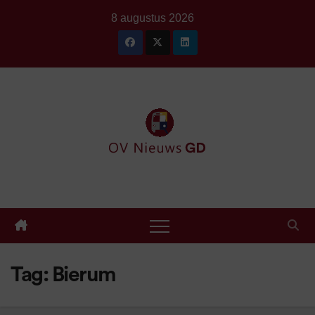
Ga
8 augustus 2026
naar
de
inhoud
Tag:
Bierum