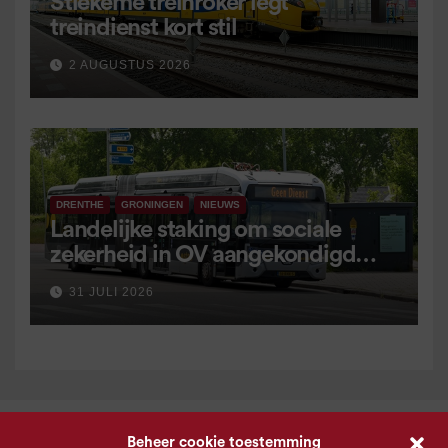
Stiekeme treinroker legt
treindienst kort stil
2 AUGUSTUS 2026
DRENTHE
GRONINGEN
NIEUWS
Landelijke staking om sociale
zekerheid in OV aangekondigd
voor 9 september
31 JULI 2026
Beheer cookie toestemming