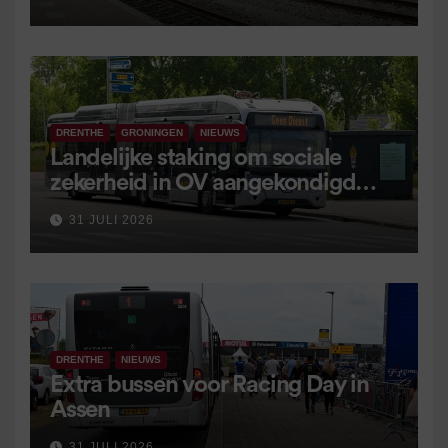
DRENTHE
GRONINGEN
NIEUWS
Landelijke staking om sociale
zekerheid in OV aangekondigd
voor 9 september
31 JULI 2026
DRENTHE
NIEUWS
Extra bussen voor Racing Day in
Assen
31 JULI 2026