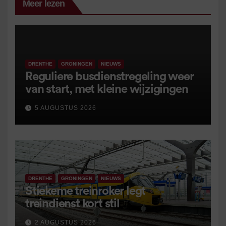
Meer lezen
DRENTHE
GRONINGEN
NIEUWS
Reguliere busdienstregeling weer
van start, met kleine wijzigingen
5 AUGUSTUS 2026
DRENTHE
GRONINGEN
NIEUWS
Stiekeme treinroker legt
treindienst kort stil
2 AUGUSTUS 2026