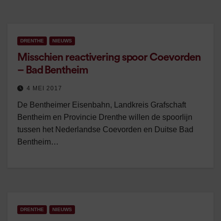
DRENTHE
NIEUWS
Misschien reactivering spoor Coevorden
– Bad Bentheim
4 MEI 2017
De Bentheimer Eisenbahn, Landkreis Grafschaft
Bentheim en Provincie Drenthe willen de spoorlijn
tussen het Nederlandse Coevorden en Duitse Bad
Bentheim…
DRENTHE
NIEUWS