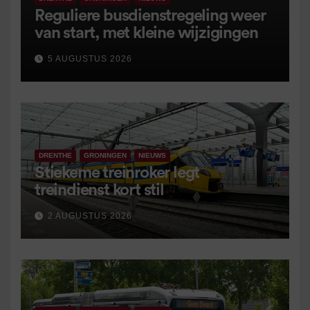
Reguliere busdienstregeling weer
van start, met kleine wijzigingen
5 AUGUSTUS 2026
DRENTHE
GRONINGEN
NIEUWS
Stiekeme treinroker legt
treindienst kort stil
2 AUGUSTUS 2026