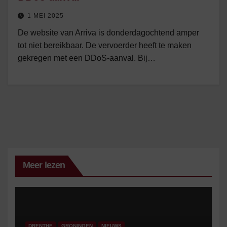
1 MEI 2025
De website van Arriva is donderdagochtend amper
tot niet bereikbaar. De vervoerder heeft te maken
gekregen met een DDoS-aanval. Bij…
Meer lezen
DRENTHE
GRONINGEN
NIEUWS