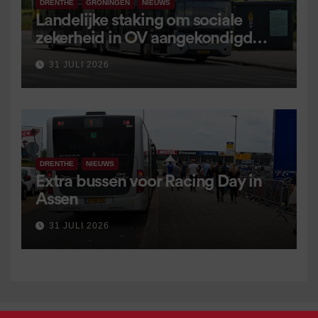
DRENTHE
GRONINGEN
NIEUWS
Landelijke staking om sociale
zekerheid in OV aangekondigd
voor 9 september
31 JULI 2026
DRENTHE
NIEUWS
Extra bussen voor Racing Day in
Assen
31 JULI 2026