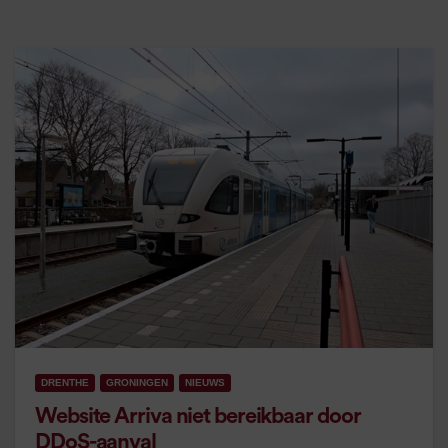
DRENTHE
GRONINGEN
NIEUWS
Website Arriva niet bereikbaar door
DDoS-aanval