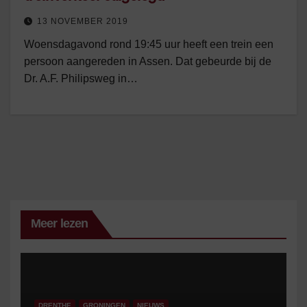
13 NOVEMBER 2019
Woensdagavond rond 19:45 uur heeft een trein een
persoon aangereden in Assen. Dat gebeurde bij de
Dr. A.F. Philipsweg in…
Meer lezen
DRENTHE
GRONINGEN
NIEUWS