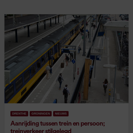
DRENTHE
GRONINGEN
NIEUWS
Aanrijding tussen trein en persoon;
treinverkeer stilgelegd