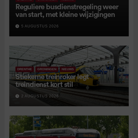
Reguliere busdienstregeling weer
van start, met kleine wijzigingen
5 AUGUSTUS 2026
DRENTHE
GRONINGEN
NIEUWS
Stiekeme treinroker legt
treindienst kort stil
2 AUGUSTUS 2026