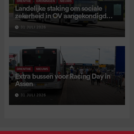
DRENTHE
GRONINGEN
NIEUWS
Landelijke staking om sociale
zekerheid in OV aangekondigd
voor 9 september
31 JULI 2026
DRENTHE
NIEUWS
Extra bussen voor Racing Day in
Assen
31 JULI 2026