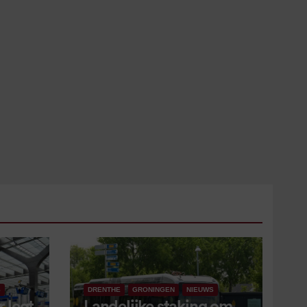
S
DRENTHE
GRONINGEN
NIEUWS