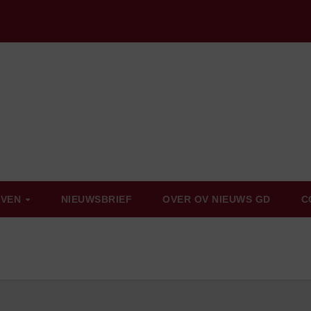
EVEN
NIEUWSBRIEF
OVER OV NIEUWS GD
C