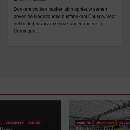
Donkere wolken pakken zich opnieuw samen
boven de Nederlandse busfabrikant Ebusco. Voor
het bedrijf, waarvan Qbuzz onder andere in
Groningen…
E
GRONINGEN
NIEUWS
DRENTHE
GRONINGEN
NIEUW