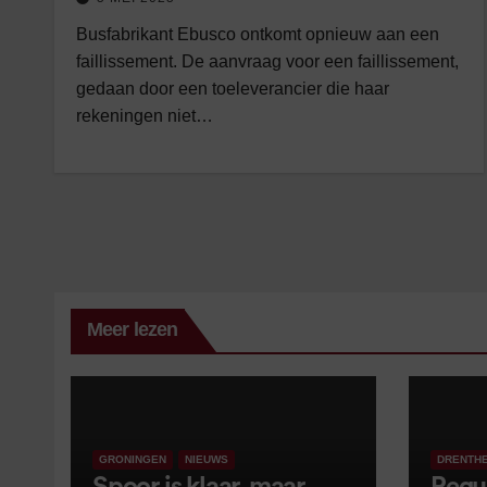
Busfabrikant Ebusco ontkomt opnieuw aan een
faillissement. De aanvraag voor een faillissement,
gedaan door een toeleverancier die haar
rekeningen niet…
Meer lezen
GRONINGEN
NIEUWS
DRENTH