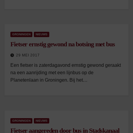
GRONINGEN
NIEUWS
Fietser ernstig gewond na botsing met bus
29 MEI 2017
Een fietser is zaterdagavond ernstig gewond geraakt
na een aanrijding met een lijnbus op de
Planetenlaan in Groningen. Bij het…
GRONINGEN
NIEUWS
Fietser aangereden door bus in Stadskanaal