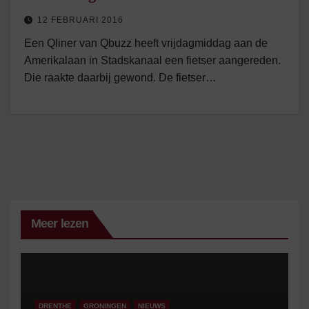
12 FEBRUARI 2016
Een Qliner van Qbuzz heeft vrijdagmiddag aan de
Amerikalaan in Stadskanaal een fietser aangereden.
Die raakte daarbij gewond. De fietser…
Meer lezen
DRENTHE
GRONINGEN
NIEUWS