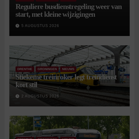
Reguliere busdienstregeling weer van
start, met kleine wijzigingen
5 AUGUSTUS 2026
DRENTHE
GRONINGEN
NIEUWS
Stiekeme treinroker legt treindienst
kort stil
2 AUGUSTUS 2026