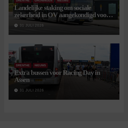
DRENTHE
GRONINGEN
NIEUWS
Landelijke staking om sociale
zekerheid in OV aangekondigd voor 9
september
31 JULI 2026
DRENTHE
NIEUWS
Extra bussen voor Racing Day in
Assen
31 JULI 2026