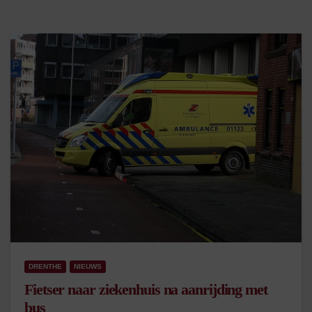
DRENTHE
NIEUWS
Fietser naar ziekenhuis na aanrijding met
bus