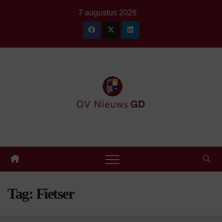
Ga
7 augustus 2026
naar
de
inhoud
Tag:
Fietser