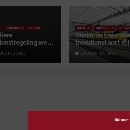
E
GRONINGEN
NIEUWS
DRENTHE
GRONINGEN
NIEUW
liere
Stiekeme treinroker
ienstregeling weer
treindienst kort stil
tart, met kleine
GUSTUS 2026
2 AUGUSTUS 2026
igingen
Beheer