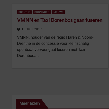
DRENTHE
GRONINGEN
NIEUWS
VMNN en Taxi Dorenbos gaan fuseren
11 JULI 2017
VMNN, houder van de regio Haren & Noord-
Drenthe in de concessie voor kleinschalig
openbaar vervoer gaat fuseren met Taxi
Dorenbos.…
Meer lezen