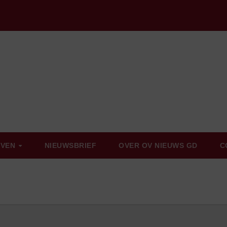
EVEN
NIEUWSBRIEF
OVER OV NIEUWS GD
C