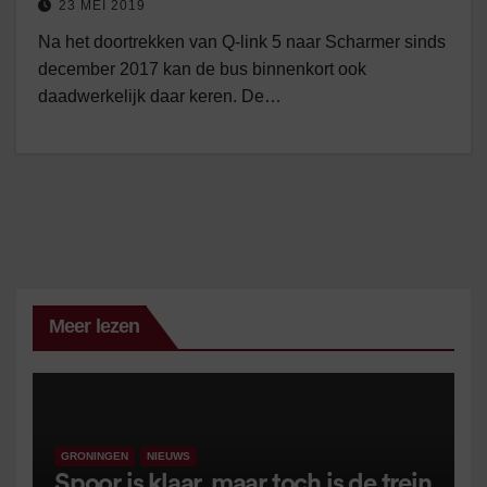
23 MEI 2019
Na het doortrekken van Q-link 5 naar Scharmer sinds
december 2017 kan de bus binnenkort ook
daadwerkelijk daar keren. De…
Meer lezen
GRONINGEN
NIEUWS
Spoor is klaar, maar toch is de trein