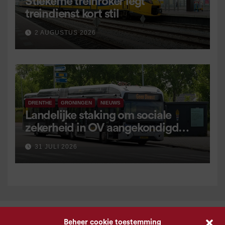
Stiekeme treinroker legt
treindienst kort stil
2 AUGUSTUS 2026
DRENTHE
GRONINGEN
NIEUWS
Landelijke staking om sociale
zekerheid in OV aangekondigd
voor 9 september
31 JULI 2026
Beheer cookie toestemming