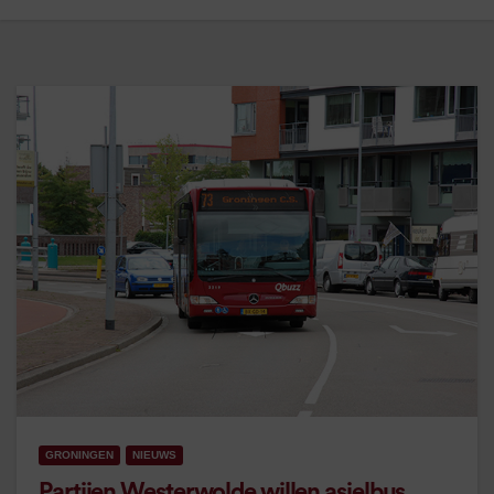
GRONINGEN
NIEUWS
Partijen Westerwolde willen asielbus