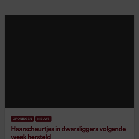
GRONINGEN
NIEUWS
Haarscheurtjes in dwarsliggers volgende
week hersteld