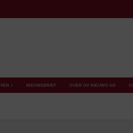
EVEN
NIEUWSBRIEF
OVER OV NIEUWS GD
C