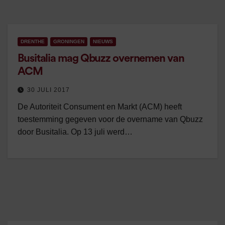
DRENTHE
GRONINGEN
NIEUWS
Busitalia mag Qbuzz overnemen van
ACM
30 JULI 2017
De Autoriteit Consument en Markt (ACM) heeft
toestemming gegeven voor de overname van Qbuzz
door Busitalia. Op 13 juli werd…