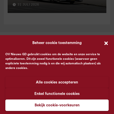
voor 9 september
31 JULI 2026
Beheer cookie toestemming
OV Nieuws GD gebruikt cookies om de website en onze service te
optimaliseren. Dit zijn zowel functionele cookies (waarvoor geen
expliciete toestemming nodig is en die wij automatisch plaatsen) als
andere cookies.
Alle cookies accepteren
Enkel functionele cookies
Bekijk cookie-voorkeuren
© OV Nieuws GD -
Privacyverklaring