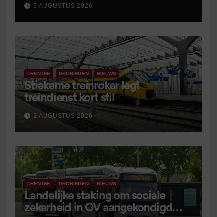
5 AUGUSTUS 2026
DRENTHE
GRONINGEN
NIEUWS
Stiekeme treinroker legt
treindienst kort stil
2 AUGUSTUS 2026
DRENTHE
GRONINGEN
NIEUWS
Landelijke staking om sociale
zekerheid in OV aangekondigd