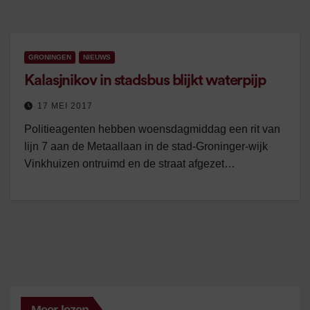
GRONINGEN
NIEUWS
Kalasjnikov in stadsbus blijkt waterpijp
17 MEI 2017
Politieagenten hebben woensdagmiddag een rit van
lijn 7 aan de Metaallaan in de stad-Groninger-wijk
Vinkhuizen ontruimd en de straat afgezet…