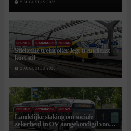
5 AUGUSTUS 2026
DRENTHE
GRONINGEN
NIEUWS
Stiekeme treinroker legt treindienst
kort stil
2 AUGUSTUS 2026
DRENTHE
GRONINGEN
NIEUWS
Landelijke staking om sociale
zekerheid in OV aangekondigd voor 9