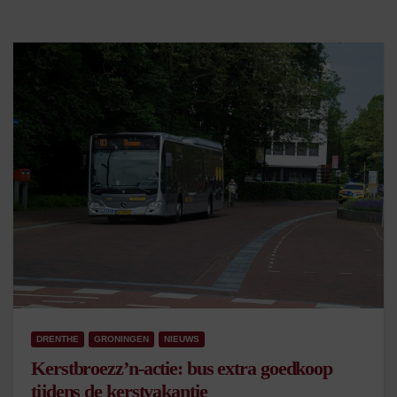
DRENTHE
GRONINGEN
NIEUWS
Kerstbroezz’n-actie: bus extra goedkoop
tijdens de kerstvakantie