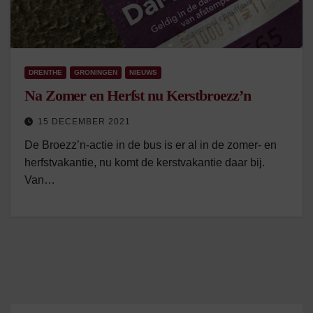
DRENTHE
GRONINGEN
NIEUWS
Na Zomer en Herfst nu Kerstbroezz’n
15 DECEMBER 2021
De Broezz’n-actie in de bus is er al in de zomer- en
herfstvakantie, nu komt de kerstvakantie daar bij.
Van…