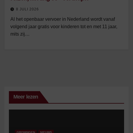
8 JULI 2026
Al het openbaar vervoer in Nederland wordt vanaf
volgend jaar gratis voor kinderen tot en met 11 jaar,
mits zij…
Meer lezen
GRONINGEN
NIEUWS