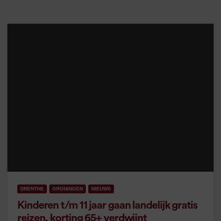
DRENTHE
GRONINGEN
NIEUWS
Kinderen t/m 11 jaar gaan landelijk gratis
reizen, korting 65+ verdwijnt