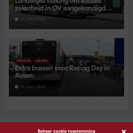
Landelijke staking om sociale
zekerheid in OV aangekondigd
voor 9 september
31 JULI 2026
DRENTHE
NIEUWS
Extra bussen voor Racing Day in
Assen
31 JULI 2026
Beheer cookie toestemming