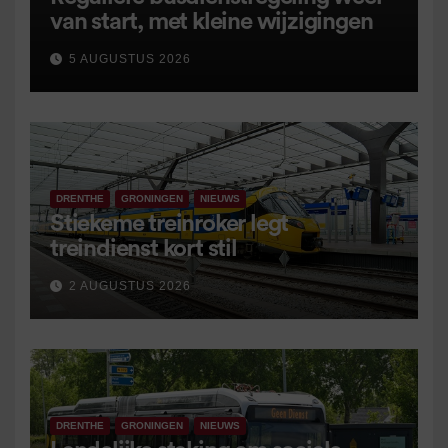
van start, met kleine wijzigingen
5 AUGUSTUS 2026
DRENTHE
GRONINGEN
NIEUWS
Stiekeme treinroker legt
treindienst kort stil
2 AUGUSTUS 2026
DRENTHE
GRONINGEN
NIEUWS