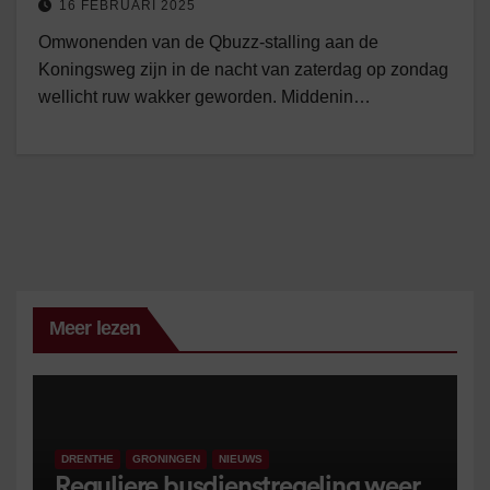
16 FEBRUARI 2025
Omwonenden van de Qbuzz-stalling aan de
Koningsweg zijn in de nacht van zaterdag op zondag
wellicht ruw wakker geworden. Middenin…
Meer lezen
DRENTHE
GRONINGEN
NIEUWS
Reguliere busdienstregeling weer