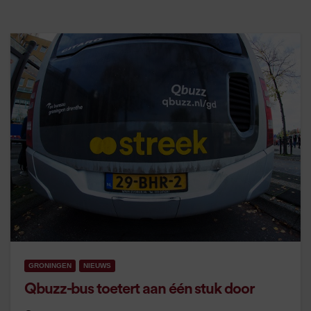
GRONINGEN
NIEUWS
Qbuzz-bus toetert aan één stuk door