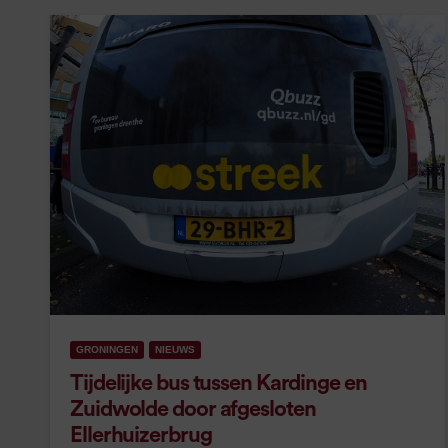
GRONINGEN
NIEUWS
Tijdelijke bus tussen Kardinge en
Zuidwolde door afgesloten
Ellerhuizerbrug