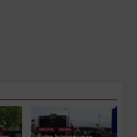
S
DRENTHE
NIEUWS