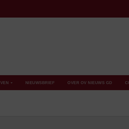
EVEN
NIEUWSBRIEF
OVER OV NIEUWS GD
C