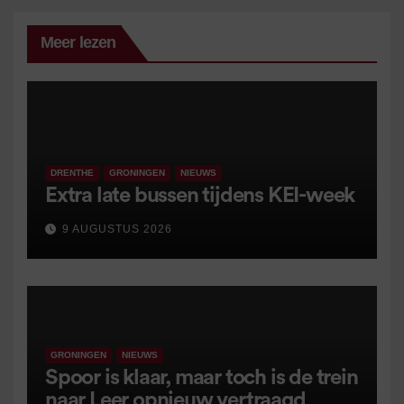
Meer lezen
DRENTHE
GRONINGEN
NIEUWS
Extra late bussen tijdens KEI-week
9 AUGUSTUS 2026
GRONINGEN
NIEUWS
Spoor is klaar, maar toch is de trein
naar Leer opnieuw vertraagd