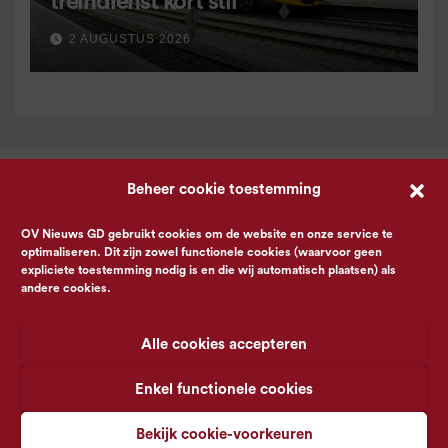
treindienst kort stil
2 AUGUSTUS 2026
Beheer cookie toestemming
OV Nieuws GD gebruikt cookies om de website en onze service te
optimaliseren. Dit zijn zowel functionele cookies (waarvoor geen
expliciete toestemming nodig is en die wij automatisch plaatsen) als
andere cookies.
Alle cookies accepteren
Enkel functionele cookies
Bekijk cookie-voorkeuren
© OV Nieuws GD -
Privacyverklaring