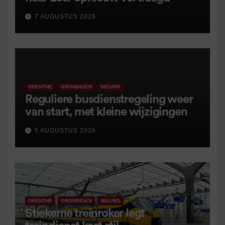
7 AUGUSTUS 2026
DRENTHE
GRONINGEN
NIEUWS
Reguliere busdienstregeling weer
van start, met kleine wijzigingen
5 AUGUSTUS 2026
DRENTHE
GRONINGEN
NIEUWS
Stiekeme treinroker legt