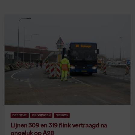
DRENTHE
GRONINGEN
NIEUWS
Lijnen 309 en 319 flink vertraagd na
ongeluk op A28