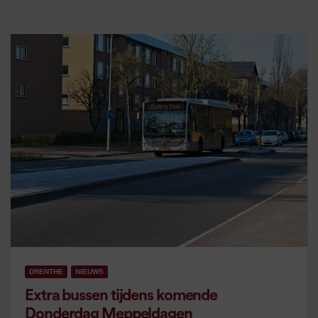
DRENTHE
NIEUWS
Extra bussen tijdens komende
Donderdag Meppeldagen